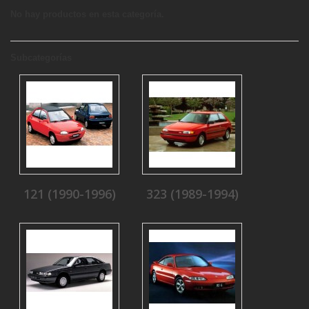
No hay productos en esta categoría.
Subcategorías
121 (1990-1996)
323 (1989-1994)