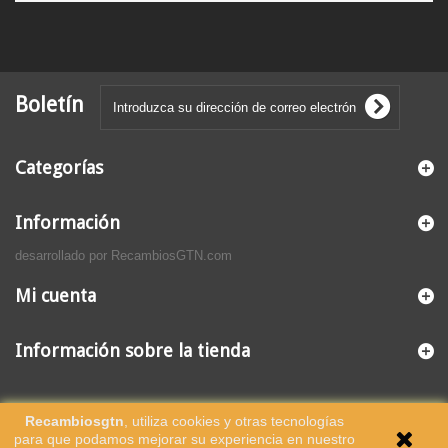
Boletín
Categorías
Información
desarrollado por RecambiosGTN.com
Mi cuenta
Información sobre la tienda
Recambiosgtn
, utiliza cookies y otras tecnologías
para que podamos mejorar su experiencia en nuestro