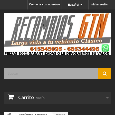
Contacte con nosotros
Iniciar sesión
Español
Carrito
vacío