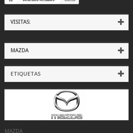
Vehículos Actuales
Mazda
VISITAS:
MAZDA
ETIQUETAS
MAZDA