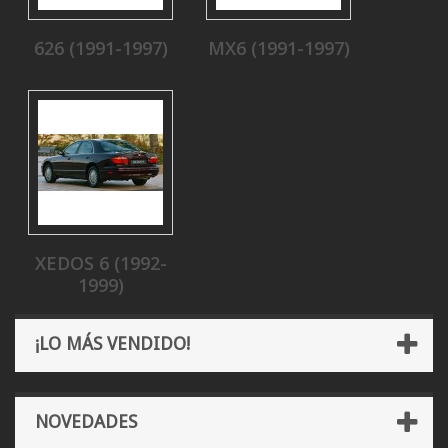
626 (1991-1997)
MX6 (1991-1997)
XEDOS 6 (1992-
1999)
¡LO MÁS VENDIDO!
NOVEDADES