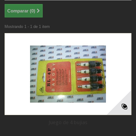
Comparar (
0
)
Mostrando 1 - 1 de 1 item
Juego de 4 bujias