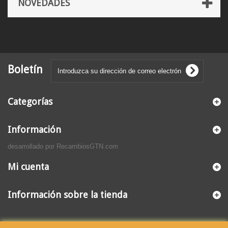
NOVEDADES
Boletín
Categorías
Información
desarrollado por RecambiosGTN.com
Mi cuenta
Información sobre la tienda