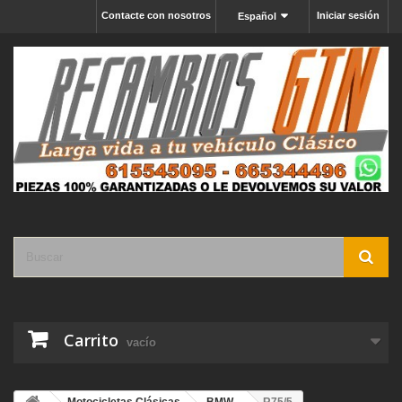
Contacte con nosotros
Iniciar sesión
Español
Carrito
vacío