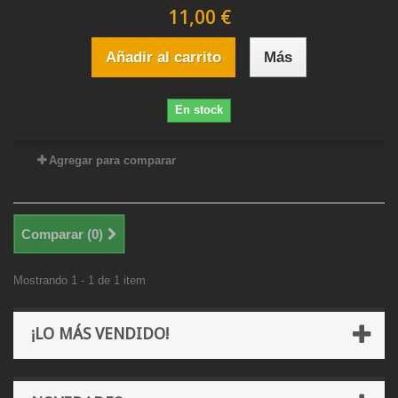
11,00 €
Añadir al carrito
Más
En stock
Agregar para comparar
Comparar (
0
)
Mostrando 1 - 1 de 1 item
¡LO MÁS VENDIDO!