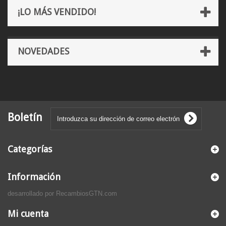
¡LO MÁS VENDIDO!
NOVEDADES
Boletín
Categorías
Información
desarrollado por RecambiosGTN.com
Mi cuenta