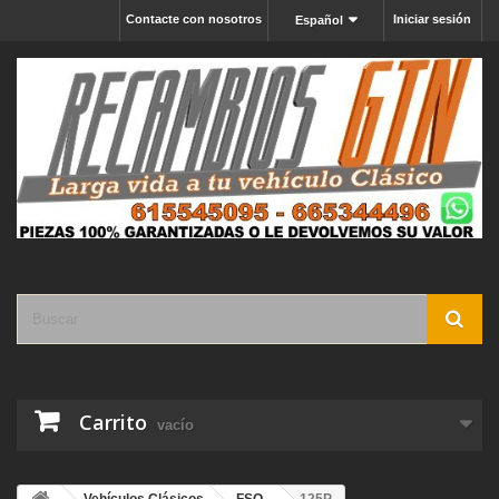
Contacte con nosotros
Iniciar sesión
Español
Carrito
vacío