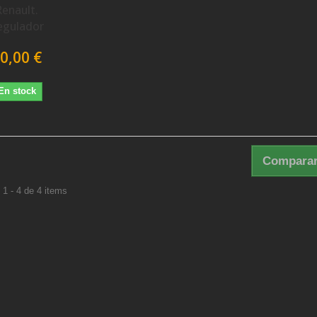
Renault.
egulador
0,00 €
En stock
Comparar
1 - 4 de 4 items