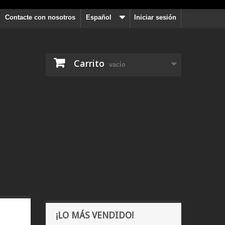
Contacte con nosotros
Español
Iniciar sesión
Carrito
vacío
¡LO MÁS VENDIDO!