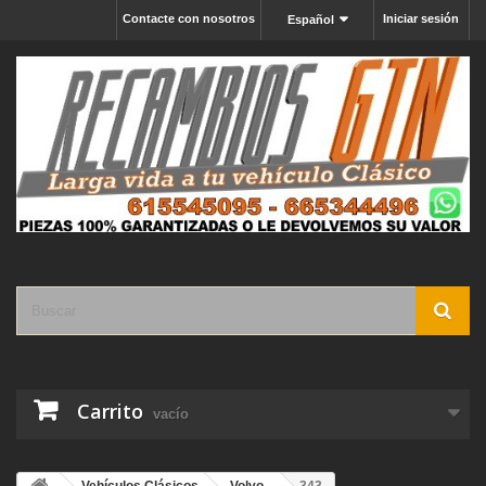
Contacte con nosotros
Iniciar sesión
Español
Carrito
vacío