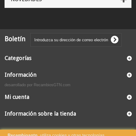
Boletín
Categorías
Información
desarrollado por RecambiosGTN.com
Mi cuenta
Información sobre la tienda
Recambiosgtn
, utiliza cookies y otras tecnologías