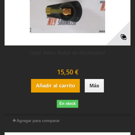
Opel. Volvo. Rotor de distribuidor
15,50 €
Añadir al carrito
Más
En stock
Agregar para comparar