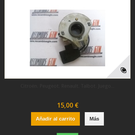
Citroën. Peugeot. Renault. Talbot. Juego...
15,00 €
Añadir al carrito
Más