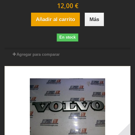
12,00 €
Añadir al carrito
Más
En stock
Agregar para comparar