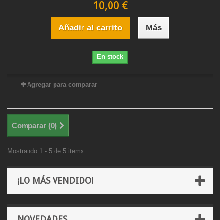
10,00 €
Añadir al carrito
Más
En stock
Agregar para comparar
Comparar (
0
)
Mostrando 1 - 5 de 5 items
¡LO MÁS VENDIDO!
NOVEDADES