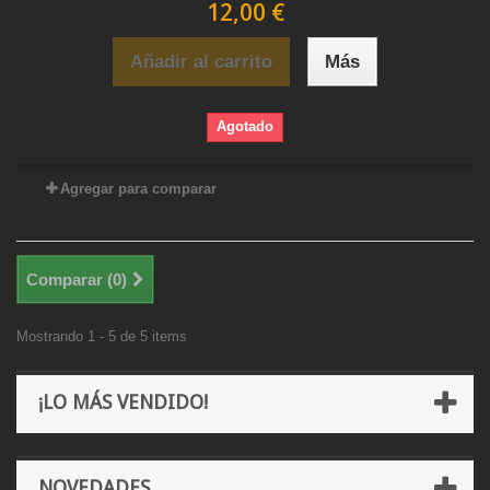
12,00 €
Añadir al carrito
Más
Agotado
Agregar para comparar
Comparar (
0
)
Mostrando 1 - 5 de 5 items
¡LO MÁS VENDIDO!
NOVEDADES