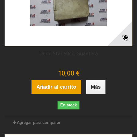
Derbi Star 50cc. Guantera
10,00 €
Añadir al carrito
Más
En stock
Agregar para comparar