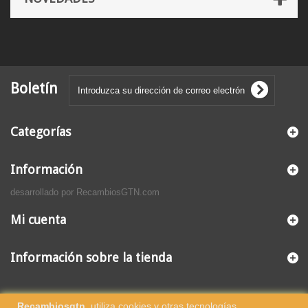
Boletín
Categorías
Información
desarrollado por RecambiosGTN.com
Mi cuenta
Información sobre la tienda
Recambiosgtn
, utiliza cookies y otras tecnologías