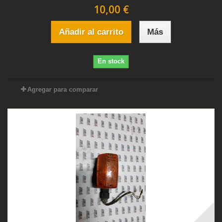
10,00 €
Añadir al carrito
Más
En stock
Agregar para comparar