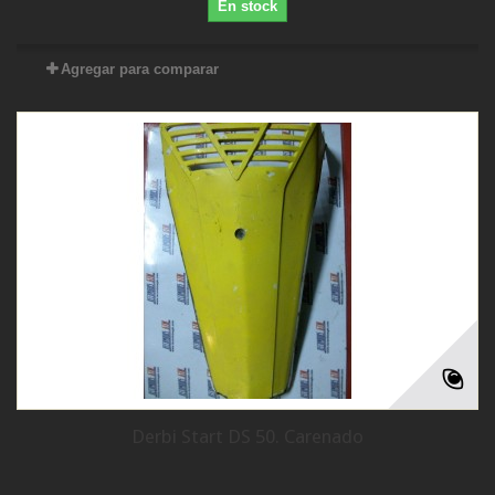
En stock
Agregar para comparar
Derbi Start DS 50. Carenado