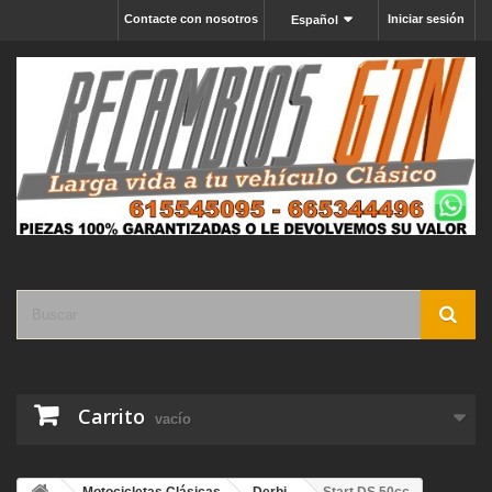
Contacte con nosotros
Iniciar sesión
Español
Carrito
vacío