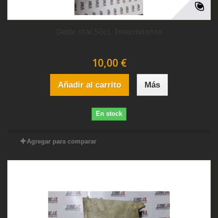
Derbi star 50cc. Intermitente
10,00 €
Añadir al carrito
Más
En stock
Agregar para comparar