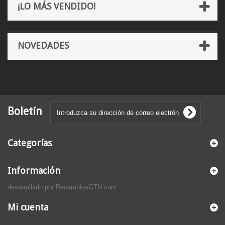
¡LO MÁS VENDIDO!
NOVEDADES
Boletín
Categorías
Información
desarrollado por RecambiosGTN.com
Mi cuenta