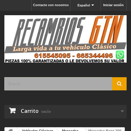
Contacte con nosotros
Iniciar sesión
Español
Carrito
vacío