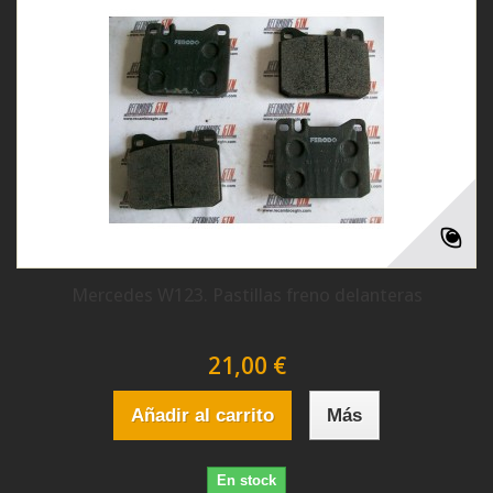
Mercedes W123. Pastillas freno delanteras
21,00 €
Añadir al carrito
Más
En stock