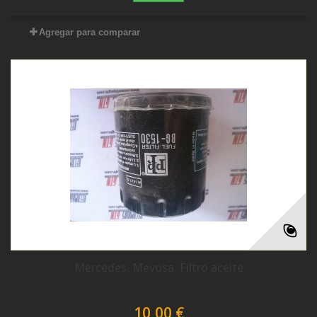
Agregar para comparar
Mercedes. Mevosa. Filtro aceite
10,00 €