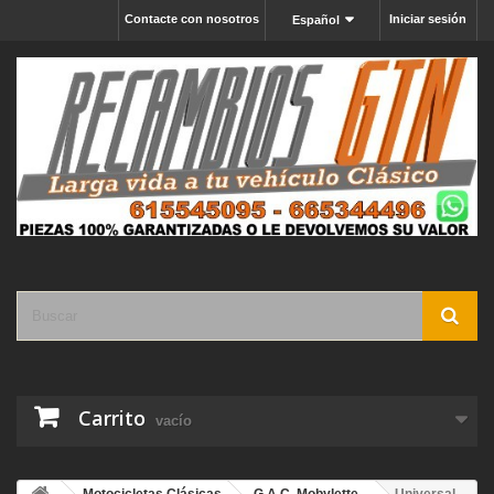
Contacte con nosotros
Iniciar sesión
Español
Carrito
vacío