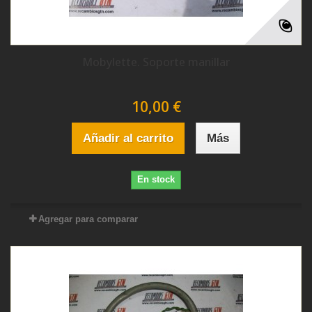
Mobylette. Soporte manillar
10,00 €
Añadir al carrito
Más
En stock
Agregar para comparar