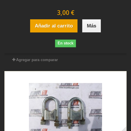
3,00 €
Añadir al carrito
Más
En stock
Agregar para comparar