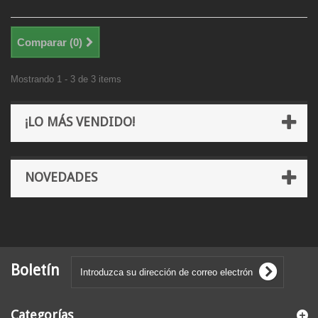
Comparar (
0
)
Mostrando 1 - 3 de 3 items
¡LO MÁS VENDIDO!
NOVEDADES
Boletín
Categorías