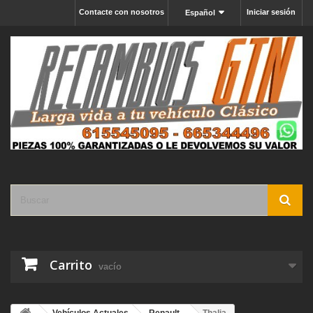
Contacte con nosotros
Iniciar sesión
Español
Carrito
vacío