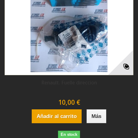
Renault. Fuelle direccion
10,00 €
Añadir al carrito
Más
En stock