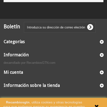
Boletín
Categorías
Información
desarrollado por RecambiosGTN.com
Mi cuenta
Información sobre la tienda
Recambiosgtn
, utiliza cookies y otras tecnologías
para que podamos mejorar su experiencia en nuestro