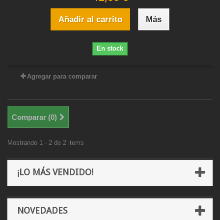
Añadir al carrito
Más
En stock
Agregar para comparar
Comparar (
0
)
Mostrando 1 - 2 de 2 items
¡LO MÁS VENDIDO!
NOVEDADES