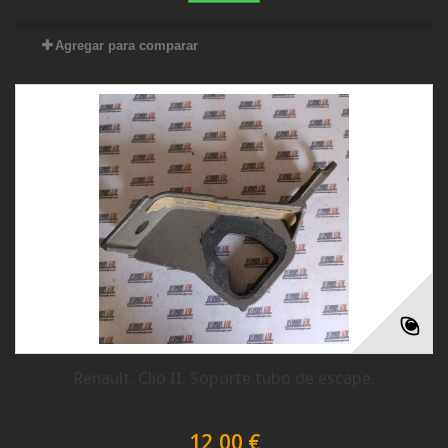
Agregar para comparar
Renault. Clio II. Soporte tubo de escape.
12,00 €