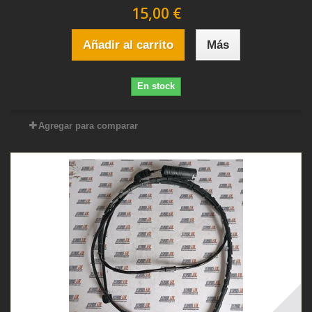
15,00 €
Añadir al carrito
Más
En stock
Agregar para comparar