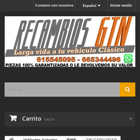
Contacte con nosotros
Iniciar sesión
Español
Carrito
vacío