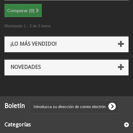
Comparar (
0
)
Mostrando 1 - 3 de 3 items
¡LO MÁS VENDIDO!
NOVEDADES
Boletín
Categorías