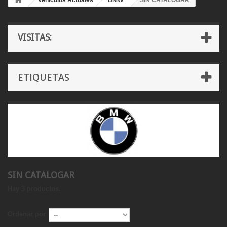
Vehículos Actuales
BMW
SIN CATALOGAR
VISITAS:
ETIQUETAS
SIN CATALOGAR
Hay 3 productos.
Ordenar por