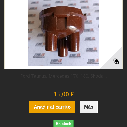
Ford Taunus. Mercedes 170. 180. Skoda...
15,00 €
Añadir al carrito
Más
En stock