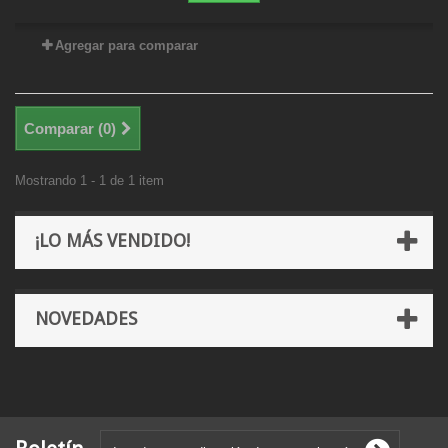
Agregar para comparar
Comparar (
0
)
Mostrando 1 - 1 de 1 item
¡LO MÁS VENDIDO!
NOVEDADES