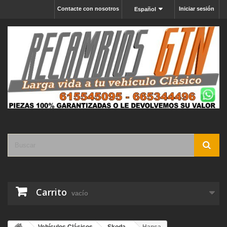
Contacte con nosotros
Iniciar sesión
Español
Carrito
vacío