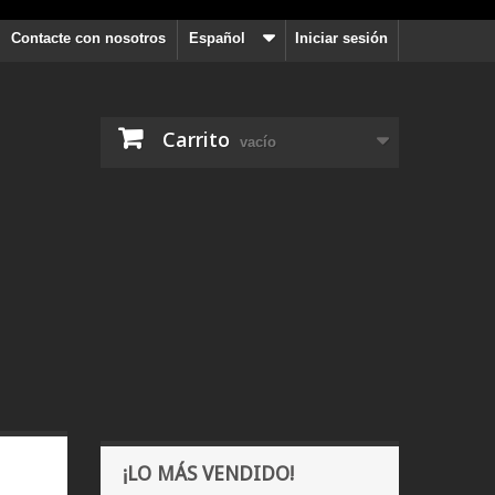
Contacte con nosotros
Español
Iniciar sesión
Carrito
vacío
¡LO MÁS VENDIDO!