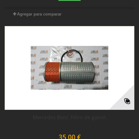
Agregar para comparar
Mercedes Benz. Filtro de gasoil.
35,00 €