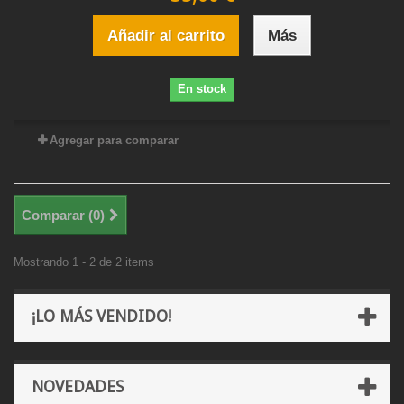
Añadir al carrito
Más
En stock
Agregar para comparar
Comparar (
0
)
Mostrando 1 - 2 de 2 items
¡LO MÁS VENDIDO!
NOVEDADES