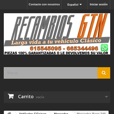
Contacte con nosotros
Iniciar sesión
Español
Carrito
vacío