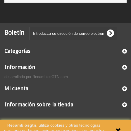
Boletín
Categorías
Información
desarrollado por RecambiosGTN.com
Mi cuenta
Información sobre la tienda
Recambiosgtn
, utiliza cookies y otras tecnologías
para que podamos mejorar su experiencia en nuestro