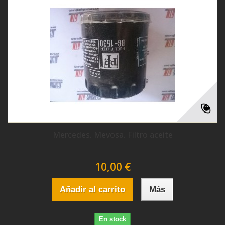
Mercedes. Mevosa. Filtro aceite
10,00 €
Añadir al carrito
Más
En stock