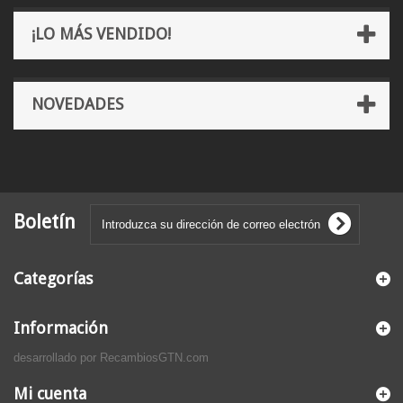
¡LO MÁS VENDIDO!
NOVEDADES
Boletín
Categorías
Información
desarrollado por RecambiosGTN.com
Mi cuenta