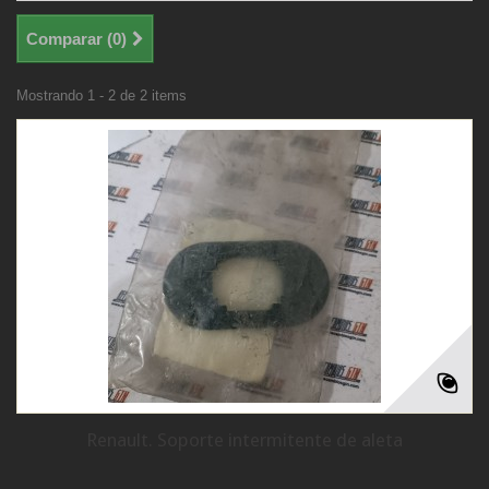
Comparar (
0
)
Mostrando 1 - 2 de 2 items
Renault. Soporte intermitente de aleta