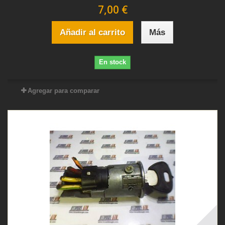
7,00 €
Añadir al carrito
Más
En stock
Agregar para comparar