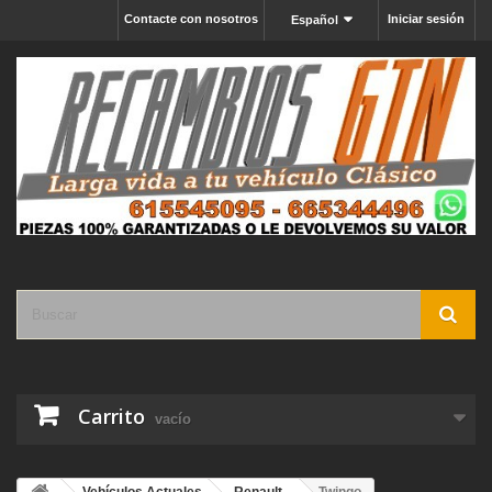
Contacte con nosotros
Iniciar sesión
Español
Carrito
vacío