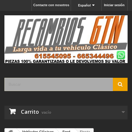
Contacte con nosotros
Iniciar sesión
Español
Carrito
vacío