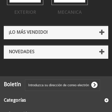
EXTERIOR
MECANICA
¡LO MÁS VENDIDO!
NOVEDADES
Boletín
Categorías