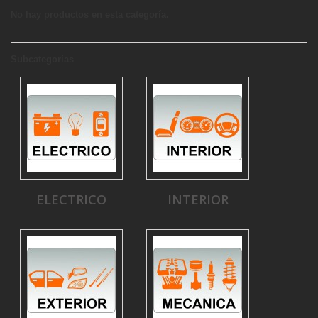
No hay productos en esta categoría.
Subcategorías
ELECTRICO
INTERIOR