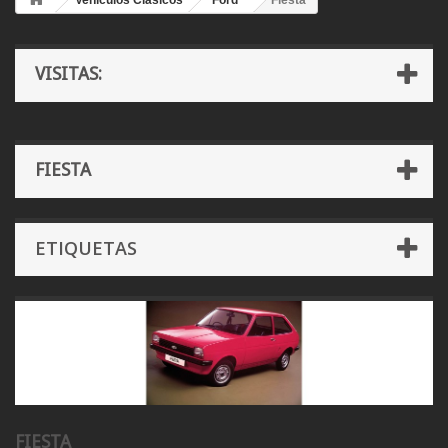
Vehículos Clásicos
Ford
Fiesta
VISITAS:
FIESTA
ETIQUETAS
FIESTA