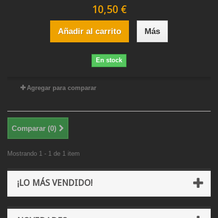
10,50 €
Añadir al carrito
Más
En stock
Agregar para comparar
Comparar (
0
)
Mostrando 1 - 1 de 1 item
¡LO MÁS VENDIDO!