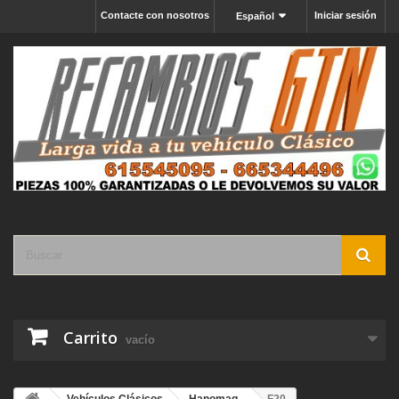
Contacte con nosotros
Iniciar sesión
Español
Carrito
vacío