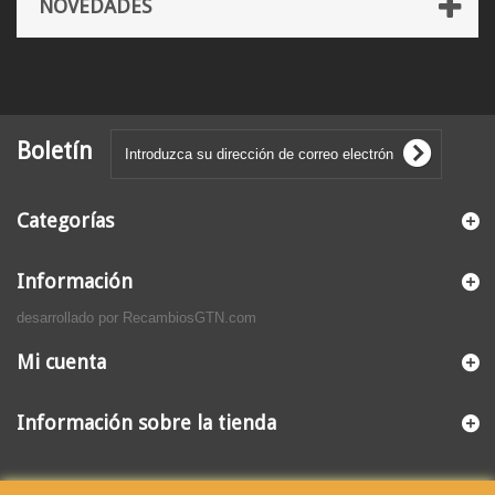
NOVEDADES
Boletín
Categorías
Información
desarrollado por RecambiosGTN.com
Mi cuenta
Información sobre la tienda