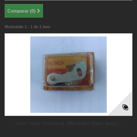
Comparar (
0
)
Mostrando 1 - 1 de 1 item
Ford. Opel. Hanomag. Mercedes-Benz. Juego...