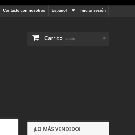
Contacte con nosotros
Español
Iniciar sesión
Carrito
vacío
¡LO MÁS VENDIDO!