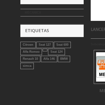
MECANICA
LANCER
ETIQUETAS
Subcateg
Citroen
Seat 127
Seat 600
Alfa Romeo
Seat 124
Renault 10
Alfa 146
BMW
simca
M