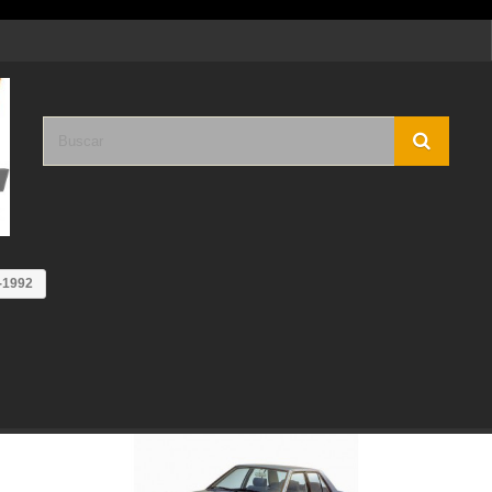
-1992