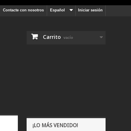
Contacte con nosotros
Español
Iniciar sesión
Carrito
vacío
¡LO MÁS VENDIDO!