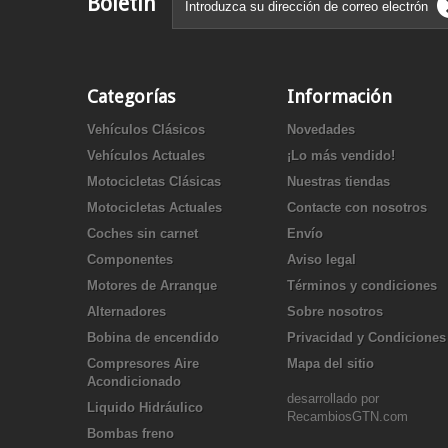
Boletín
Categorías
Información
Vehículos Clásicos
Novedades
Vehículos Actuales
¡Lo más vendido!
Motocicletas Clásicas
Nuestras tiendas
Motocicletas Actuales
Contacte con nosotros
Coches sin carnet
Envío
Componentes
Aviso legal
Motores de Arranque
Términos y condiciones
Alternadores
Sobre nosotros
Bobina de encendido
Privacidad y Condiciones
Compresores Aire
Mapa del sitio
Acondicionado
desarrollado por
Liquido Hidráulico
RecambiosGTN.com
Bombas freno