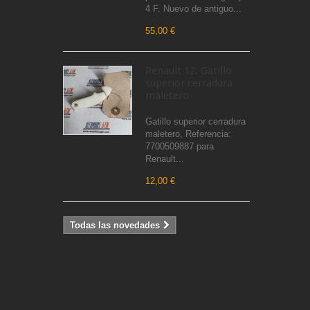
4 F. Nuevo de antiguo...
55,00 €
Renault 12. Gatillo
superior cerradura
maletero
Gatillo superior cerradura
maletero, Referencia:
7700509887 para
Renault...
12,00 €
Todas las novedades