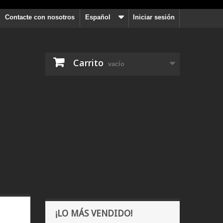
Contacte con nosotros
Español
Iniciar sesión
Carrito
vacío
¡LO MÁS VENDIDO!