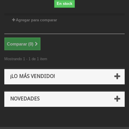
En stock
Agregar para comparar
Comparar (
0
)
Mostrando 1 - 1 de 1 item
¡LO MÁS VENDIDO!
NOVEDADES