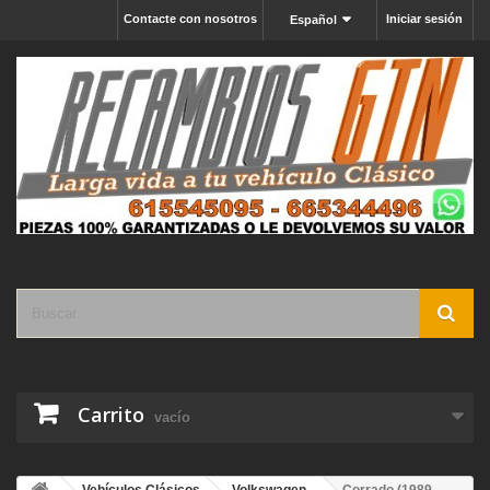
Contacte con nosotros
Iniciar sesión
Español
Carrito
vacío