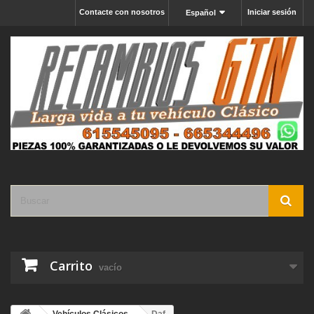
Contacte con nosotros
Iniciar sesión
Español
Carrito
vacío