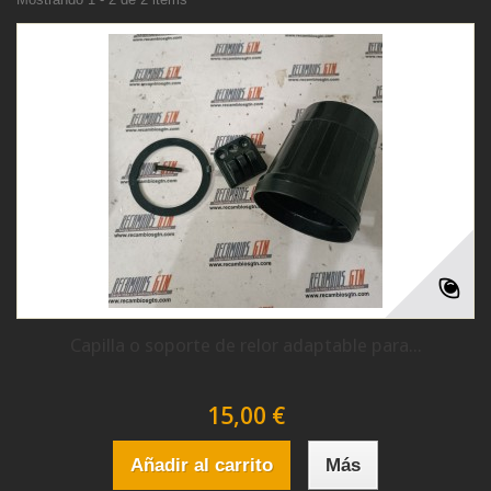
Capilla o soporte de relor adaptable para...
15,00 €
Añadir al carrito
Más