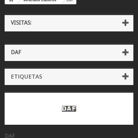
Vehículos Clásicos
Daf
VISITAS:
DAF
ETIQUETAS
DAF