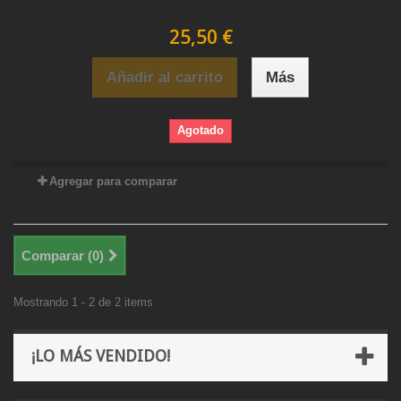
25,50 €
Añadir al carrito
Más
Agotado
Agregar para comparar
Comparar (
0
)
Mostrando 1 - 2 de 2 items
¡LO MÁS VENDIDO!